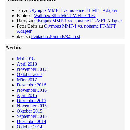
Jan
zu
Olympus MMF-1 vs. noname FT-MFT Adapter
Fabio
zu
Walimex Slim MC UV-Filter Test
Harry
zu
Olympus MMF-1 vs. noname FT-MFT Adapter
Peter Opitz
zu
Olympus MMF-1 vs. noname FT-MFT
Adapter
ikxs
zu
Pentacon 30mm F/3.5 Test
Archiv
Mai 2018
April 2018
November 2017
Oktober 2017
März 2017
Dezember 2016
November 2016
April 2016
Dezember 2015
November 2015
Oktober 2015
September 2015
Dezember 2014
Oktober 2014