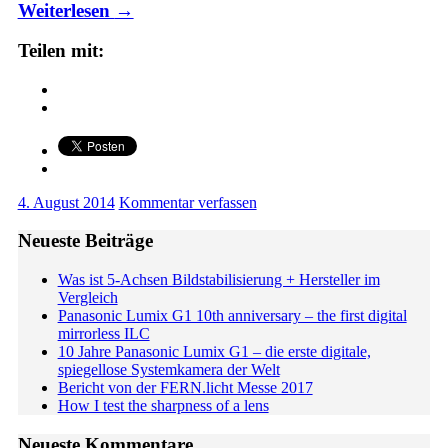
Weiterlesen
→
Teilen mit:
4. August 2014
Kommentar verfassen
Neueste Beiträge
Was ist 5-Achsen Bildstabilisierung + Hersteller im
Vergleich
Panasonic Lumix G1 10th anniversary – the first digital
mirrorless ILC
10 Jahre Panasonic Lumix G1 – die erste digitale,
spiegellose Systemkamera der Welt
Bericht von der FERN.licht Messe 2017
How I test the sharpness of a lens
Neueste Kommentare