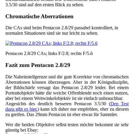
3.5/30 sind auf den ersten Blick zu sehen.
Chromatische Aberrationen
Die CAs sind beim Pentacon 2.8/29 passabel kontrolliert, in
normalen Situationen sind sie nur leicht zu sehen.
Pentacon 2.8/29 CAs; links F/2.8; rechts F/5.6
Fazit zum Pentacon 2.8/29
Die Naheinstellgrenze und die gute Korrektur von chromatischen
Aberrationen können überzeugen. Aber in der Königsdisziplin,
der Bildschärfe versagt das Pentacon 2.8/29 leider. Bei einem
Portraitobjektiv hätte die weiche Offenblende noch einen nutzen,
aber bei einem Weitwinkelobjektiv ist sie einfach unbrauchbar.
Angesichts des deutlich besseren Pentacon 3.5/30 (
Den Test
dazu gibt es hier.
) kann ich daher nur empfehlen, eher zu diesem
zu greifen. Das 29mm Pentacon ist eher etwas für Sammler.
Wer die beiden Objektive selbst testen möchte bekommt sie sehr
günstig bei Ebay: