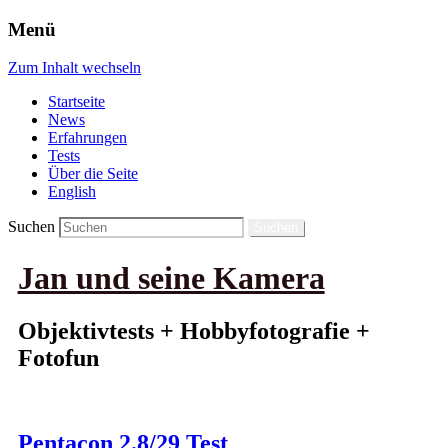
Menü
Zum Inhalt wechseln
Startseite
News
Erfahrungen
Tests
Über die Seite
English
Suchen
Jan und seine Kamera
Objektivtests + Hobbyfotografie +
Fotofun
Pentacon 2.8/29 Test