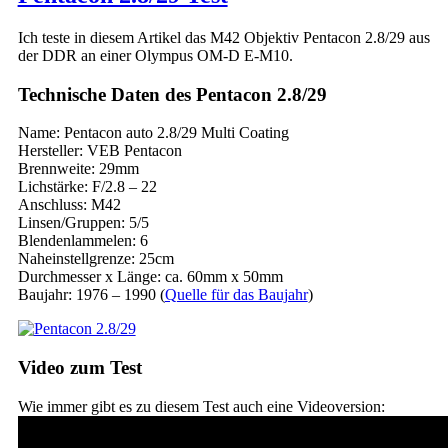
Ich teste in diesem Artikel das M42 Objektiv Pentacon 2.8/29 aus
der DDR an einer Olympus OM-D E-M10.
Technische Daten des Pentacon 2.8/29
Name: Pentacon auto 2.8/29 Multi Coating
Hersteller: VEB Pentacon
Brennweite: 29mm
Lichstärke: F/2.8 – 22
Anschluss: M42
Linsen/Gruppen: 5/5
Blendenlammelen: 6
Naheinstellgrenze: 25cm
Durchmesser x Länge: ca. 60mm x 50mm
Baujahr: 1976 – 1990 (
Quelle für das Baujahr
)
Video zum Test
Wie immer gibt es zu diesem Test auch eine Videoversion: