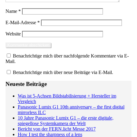
Name
*
E-Mail-Adresse
*
Website
Benachrichtige mich über nachfolgende Kommentare via E-
Mail.
Benachrichtige mich über neue Beiträge via E-Mail.
Neueste Beiträge
Was ist 5-Achsen Bildstabilisierung + Hersteller im
Vergleich
Panasonic Lumix G1 10th anniversary – the first digital
mirrorless ILC
10 Jahre Panasonic Lumix G1 – die erste digitale,
spiegellose Systemkamera der Welt
Bericht von der FERN.licht Messe 2017
How I test the sharpness of a lens