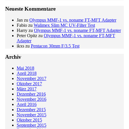
Neueste Kommentare
Jan
zu
Olympus MMF-1 vs. noname FT-MFT Adapter
Fabio
zu
Walimex Slim MC UV-Filter Test
Harry
zu
Olympus MMF-1 vs. noname FT-MFT Adapter
Peter Opitz
zu
Olympus MMF-1 vs. noname FT-MFT
Adapter
ikxs
zu
Pentacon 30mm F/3.5 Test
Archiv
Mai 2018
April 2018
November 2017
Oktober 2017
März 2017
Dezember 2016
November 2016
April 2016
Dezember 2015
November 2015
Oktober 2015
September 2015