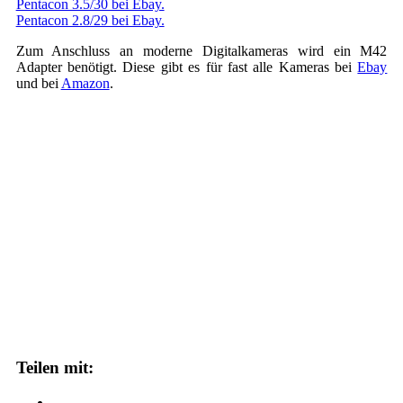
Pentacon 3.5/30 bei Ebay.
Pentacon 2.8/29 bei Ebay.
Zum Anschluss an moderne Digitalkameras wird ein M42
Adapter benötigt. Diese gibt es für fast alle Kameras bei
Ebay
und bei
Amazon
.
Teilen mit: