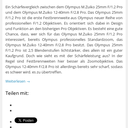
Ein Schärfevergleich zwischen dem Olympus M.Zuiko 25mm F/1.2 Pro
und dem Olympus M.Zuiko 12-40mm F/2.8 Pro. Das Olympus 25mm
F/1.2 Pro ist die erste Festbrennweite aus Olympus neuer Reihe von
professionellen F/1.2 Objektiven. Es orientiert sich dabei in Design
und Funktion an den bisherigen Pro Objektiven. Es besteht eine gute
Chance, dass, wer sich für das Olympus M.Zuiko 25mm F/1.2 Pro
interessiert, bereits Olympus professionelles Standardzoom, das
Olympus M.Zuiko 12-40mm F/2.8 Pro besitzt. Das Olympus 25mm
F/1.2 Pro ist 2,5 Blendenstufen lichtstärker, dies allein ist ein guter
Kaufgrund. Doch wie sieht es mit der Schärfeleistung aus? In der
Regel sind Festbrennweiten hier besser als Zoomobjektive. Das
Olympus 12-40mm F/2.8 Pro ist allerdings bereits sehr scharf, sodass
es schwer wird. es zu übertreffen.
Weiterlesen
→
Teilen mit: