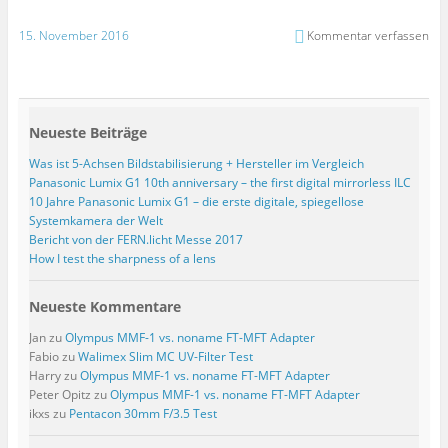
15. November 2016
Kommentar verfassen
Neueste Beiträge
Was ist 5-Achsen Bildstabilisierung + Hersteller im Vergleich
Panasonic Lumix G1 10th anniversary – the first digital mirrorless ILC
10 Jahre Panasonic Lumix G1 – die erste digitale, spiegellose
Systemkamera der Welt
Bericht von der FERN.licht Messe 2017
How I test the sharpness of a lens
Neueste Kommentare
Jan
zu
Olympus MMF-1 vs. noname FT-MFT Adapter
Fabio
zu
Walimex Slim MC UV-Filter Test
Harry
zu
Olympus MMF-1 vs. noname FT-MFT Adapter
Peter Opitz
zu
Olympus MMF-1 vs. noname FT-MFT Adapter
ikxs
zu
Pentacon 30mm F/3.5 Test