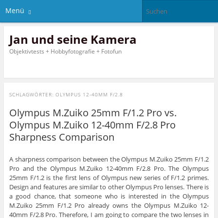
Menü
Jan und seine Kamera
Objektivtests + Hobbyfotografie + Fotofun
SCHLAGWÖRTER:
OLYMPUS 12-40MM F/2.8
Olympus M.Zuiko 25mm F/1.2 Pro vs.
Olympus M.Zuiko 12-40mm F/2.8 Pro
Sharpness Comparison
A sharpness comparison between the Olympus M.Zuiko 25mm F/1.2
Pro and the Olympus M.Zuiko 12-40mm F/2.8 Pro. The Olympus
25mm F/1.2 is the first lens of Olympus new series of F/1.2 primes.
Design and features are similar to other Olympus Pro lenses. There is
a good chance, that someone who is interested in the Olympus
M.Zuiko 25mm F/1.2 Pro already owns the Olympus M.Zuiko 12-
40mm F/2.8 Pro. Therefore, I am going to compare the two lenses in