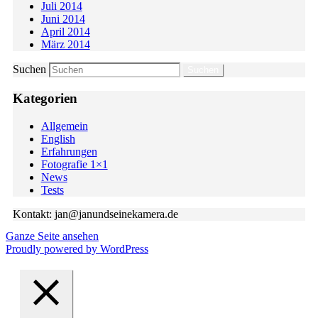
Juli 2014
Juni 2014
April 2014
März 2014
Suchen
Kategorien
Allgemein
English
Erfahrungen
Fotografie 1×1
News
Tests
Kontakt: jan@janundseinekamera.de
Ganze Seite ansehen
Proudly powered by WordPress