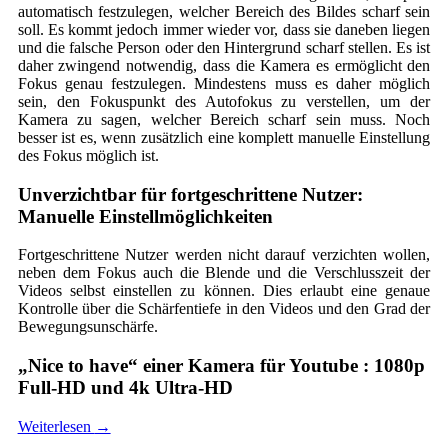
automatisch festzulegen, welcher Bereich des Bildes scharf sein
soll. Es kommt jedoch immer wieder vor, dass sie daneben liegen
und die falsche Person oder den Hintergrund scharf stellen. Es ist
daher zwingend notwendig, dass die Kamera es ermöglicht den
Fokus genau festzulegen. Mindestens muss es daher möglich
sein, den Fokuspunkt des Autofokus zu verstellen, um der
Kamera zu sagen, welcher Bereich scharf sein muss. Noch
besser ist es, wenn zusätzlich eine komplett manuelle Einstellung
des Fokus möglich ist.
Unverzichtbar für fortgeschrittene Nutzer:
Manuelle Einstellmöglichkeiten
Fortgeschrittene Nutzer werden nicht darauf verzichten wollen,
neben dem Fokus auch die Blende und die Verschlusszeit der
Videos selbst einstellen zu können. Dies erlaubt eine genaue
Kontrolle über die Schärfentiefe in den Videos und den Grad der
Bewegungsunschärfe.
„Nice to have“ einer Kamera für Youtube : 1080p
Full-HD und 4k Ultra-HD
Weiterlesen
→