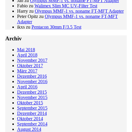
Jan
zu
Olympus MMF-1 vs. noname FT-MFT Adapter
Fabio
zu
Walimex Slim MC UV-Filter Test
Harry
zu
Olympus MMF-1 vs. noname FT-MFT Adapter
Peter Opitz
zu
Olympus MMF-1 vs. noname FT-MFT
Adapter
ikxs
zu
Pentacon 30mm F/3.5 Test
Archiv
Mai 2018
April 2018
November 2017
Oktober 2017
März 2017
Dezember 2016
November 2016
April 2016
Dezember 2015
November 2015
Oktober 2015
September 2015
Dezember 2014
Oktober 2014
September 2014
August 2014