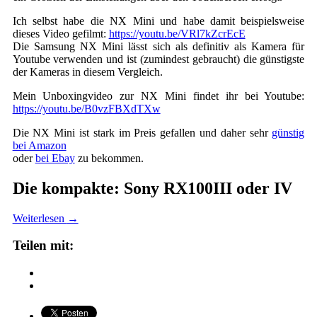
Ich selbst habe die NX Mini und habe damit beispielsweise
dieses Video gefilmt:
https://youtu.be/VRl7kZcrEcE
Die Samsung NX Mini lässt sich als definitiv als Kamera für
Youtube verwenden und ist (zumindest gebraucht) die günstigste
der Kameras in diesem Vergleich.
Mein Unboxingvideo zur NX Mini findet ihr bei Youtube:
https://youtu.be/B0vzFBXdTXw
Die NX Mini ist stark im Preis gefallen und daher sehr
günstig
bei Amazon
oder
bei Ebay
zu bekommen.
Die kompakte: Sony RX100III oder IV
Weiterlesen
→
Teilen mit: