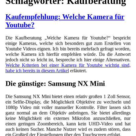
Schlagwörter:
Kaufberatung
Kaufempfehlung: Welche Kamera für
Youtube?
Die Kaufberatung „Welche Kamera für Youtube?“ bespricht
einige Kameras, welche sich besonders gut zum Erstellen von
Youtube Videos eignen. Ich bin bereits mehrfach gefragt worden,
welche Kamera ich hierfür empfehlen würde. Da die Antwort
jedoch nicht so leicht ist, bespreche ich hier einige Alternativen.
Welche Kriterien bei einer Kamera für Youtube wichtig sind,
habe ich bereits in diesem Artikel
erläutert.
Die günstige: Samsung NX Mini
Die Samsung NX Mini bietet einen relativ großen 1 Zoll Sensor,
ein Selfie-Display, die Möglichkeit Objektive zu wechseln und
1080p Video mit voller manueller Kontrolle. Filter lassen sich
ganz normal an dem Objektiv anbringen. Sie bietet allerdings
keine Möglichkeit ein externes Mikrofon anzuschließen, nur
einen geringen Zoombereich, kann kein UHD-Video und hat
auch keinen Sucher. Manche Nutzer wird es zudem stören, dass
ein Großteil der Einstellungen über den Touchscreen erfolgt.