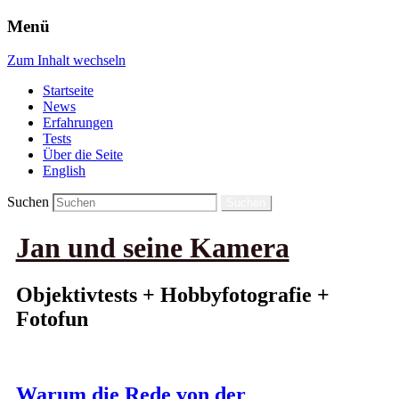
Menü
Zum Inhalt wechseln
Startseite
News
Erfahrungen
Tests
Über die Seite
English
Suchen
Jan und seine Kamera
Objektivtests + Hobbyfotografie +
Fotofun
Warum die Rede von der