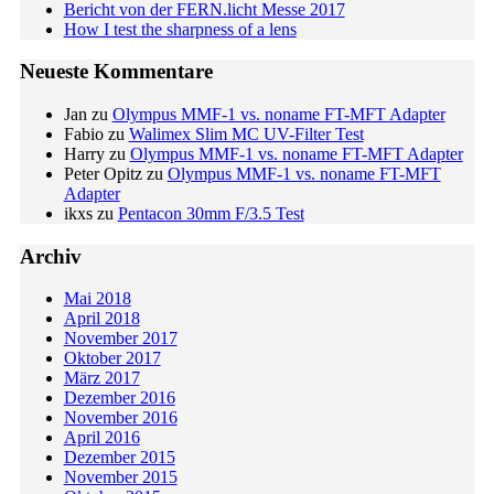
Bericht von der FERN.licht Messe 2017
How I test the sharpness of a lens
Neueste Kommentare
Jan
zu
Olympus MMF-1 vs. noname FT-MFT Adapter
Fabio
zu
Walimex Slim MC UV-Filter Test
Harry
zu
Olympus MMF-1 vs. noname FT-MFT Adapter
Peter Opitz
zu
Olympus MMF-1 vs. noname FT-MFT
Adapter
ikxs
zu
Pentacon 30mm F/3.5 Test
Archiv
Mai 2018
April 2018
November 2017
Oktober 2017
März 2017
Dezember 2016
November 2016
April 2016
Dezember 2015
November 2015